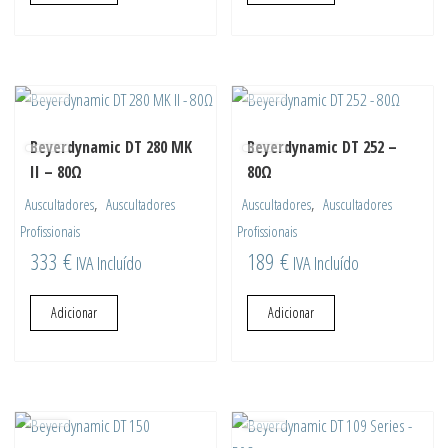
Beyerdynamic DT 280 MK
Beyerdynamic DT 252 –
II – 80Ω
80Ω
,
,
Auscultadores
Auscultadores
Auscultadores
Auscultadores
Profissionais
Profissionais
333
€
189
€
IVA Incluído
IVA Incluído
Adicionar
Adicionar