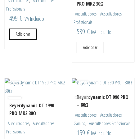
,
Auscultadores
Auscultadores
PRO MK2 30Ω
Profissionais
,
Auscultadores
Auscultadores
499
€
IVA Incluído
Profissionais
539
€
IVA Incluído
Adicionar
Adicionar
Beyerdynamic DT 990 PRO
– 80Ω
Beyerdynamic DT 1990
PRO MK2 30Ω
,
Auscultadores
Auscultadores
,
,
Auscultadores
Auscultadores
Gaming
Auscultadores Profissionais
159
€
Profissionais
IVA Incluído