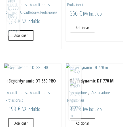
,
Auscultadores
Auscultadores
Profissionais
,
366
€
Gaming
Auscultadores Profissionais
IVA Incluído
149
€
IVA Incluído
Adicionar
Adicionar
Beyerdynamic DT 880 PRO
Beyerdynamic DT 770 M
,
,
Auscultadores
Auscultadores
Auscultadores
Auscultadores
Profissionais
Profissionais
199
€
169
€
IVA Incluído
IVA Incluído
Adicionar
Adicionar