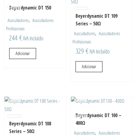
Beyerdynamic DT 150
Beyerdynamic DT 109
,
Auscultadores
Auscultadores
Series – 50Ω
Profissionais
,
Auscultadores
Auscultadores
244
€
IVA Incluído
Profissionais
329
€
IVA Incluído
Adicionar
Adicionar
Beyerdynamic DT 100 –
400Ω
Beyerdynamic DT 108
Series – 50Ω
,
Auscultadores
Auscultadores