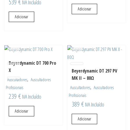
539
€
IVA Incluído
Adicionar
Adicionar
Beyerdynamic DT 700 Pro
X
Beyerdynamic DT 297 PV
MK II – 80Ω
,
Auscultadores
Auscultadores
,
Profissionais
Auscultadores
Auscultadores
239
€
Profissionais
IVA Incluído
389
€
IVA Incluído
Adicionar
Adicionar