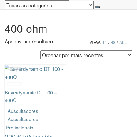
400 ohm
Apenas um resultado
VIEW:
11
/
48
/
ALL
Beyerdynamic DT 100 –
400Ω
,
Auscultadores
Auscultadores
Profissionais
229
€