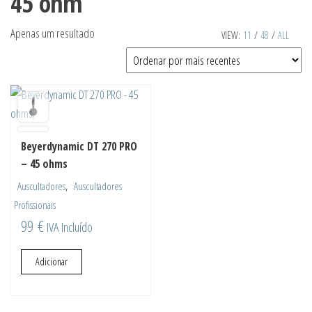
45 ohm
Apenas um resultado
VIEW:
11
/
48
/
ALL
Beyerdynamic DT 270 PRO
– 45 ohms
,
Auscultadores
Auscultadores
Profissionais
99
€
IVA Incluído
Adicionar