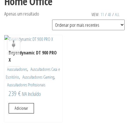
Home Office
Apenas um resultado
VIEW:
11
/
48
/
ALL
Beyerdynamic DT 900 PRO
X
,
Auscultadores
Auscultadores Casa e
,
,
Escritório
Auscultadores Gaming
Auscultadores Profissionais
239
€
IVA Incluído
Adicionar