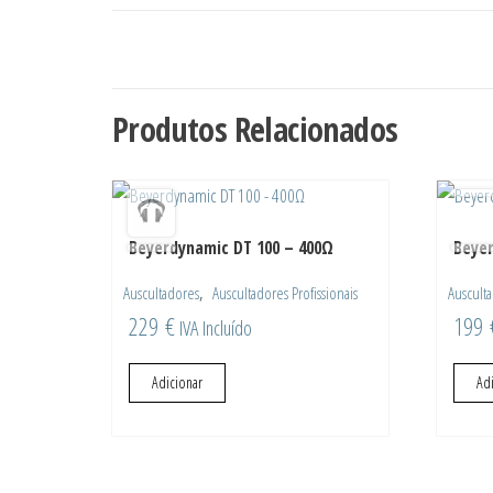
Produtos Relacionados
Beyerdynamic DT 100 – 400Ω
Beyer
,
Auscultadores
Auscultadores Profissionais
Auscult
229
€
199
IVA Incluído
Adicionar
Ad