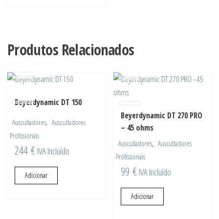
Produtos Relacionados
Beyerdynamic DT 150
Beyerdynamic DT 270 PRO
,
Auscultadores
Auscultadores
– 45 ohms
Profissionais
,
Auscultadores
Auscultadores
244
€
IVA Incluído
Profissionais
99
€
IVA Incluído
Adicionar
Adicionar