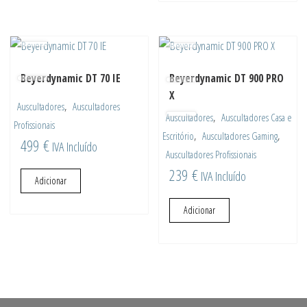
Beyerdynamic DT 70 IE
Beyerdynamic DT 900 PRO
X
,
Auscultadores
Auscultadores
,
Auscultadores
Auscultadores Casa e
Profissionais
,
,
Escritório
Auscultadores Gaming
499
€
IVA Incluído
Auscultadores Profissionais
239
€
IVA Incluído
Adicionar
Adicionar