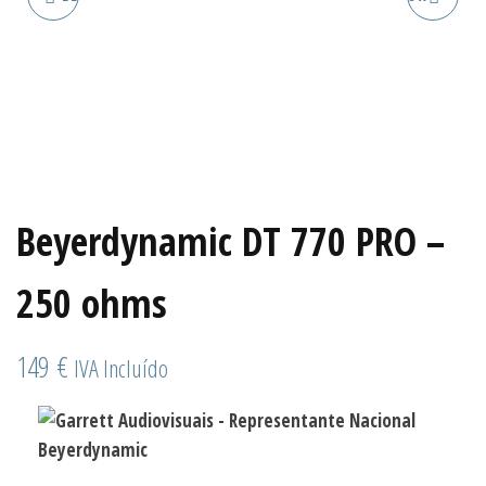
80 OHMS
Beyerdynamic DT 770 PRO –
250 ohms
149
€
IVA Incluído